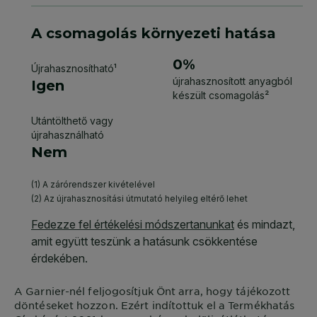
A
Garnier
-nél feljogosítjuk Önt arra, hogy tájékozott
döntéseket hozzon. Ezért indítottuk el a Termékhatás