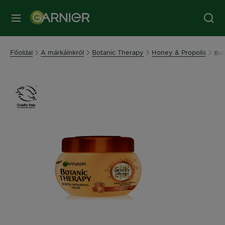
MENÜ
Főoldal
A márkáinkról
Botanic Therapy
Honey & Propolis
Bot