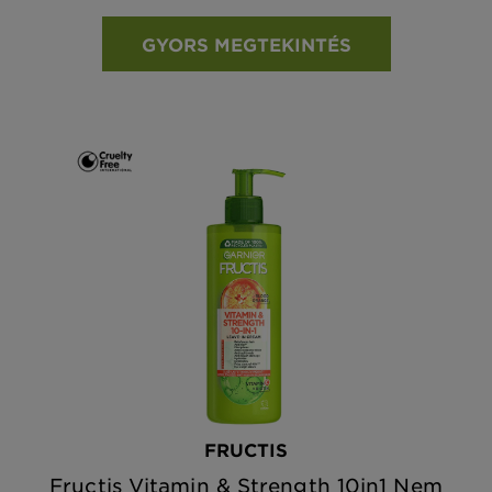
GYORS MEGTEKINTÉS
FRUCTIS
Fructis Vitamin & Strength 10in1 Nem