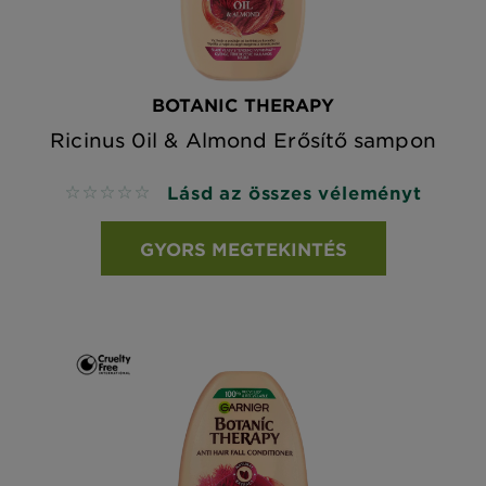
BOTANIC THERAPY
Ricinus 0il & Almond Erősítő sampon
Lásd az összes véleményt
No reviews
GYORS MEGTEKINTÉS