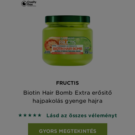
FRUCTIS
Biotin Hair Bomb Extra erősitő
hajpakolás gyenge hajra
Lásd az összes véleményt
5 out of 5 stars based on reviews
GYORS MEGTEKINTÉS