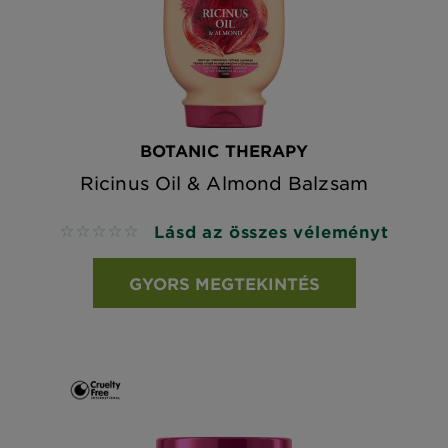
BOTANIC THERAPY
Ricinus Oil & Almond Balzsam
Lásd az összes véleményt
No reviews
GYORS MEGTEKINTÉS