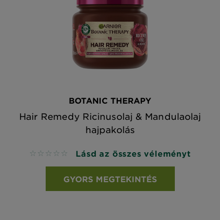
BOTANIC THERAPY
Hair Remedy Ricinusolaj & Mandulaolaj
hajpakolás
Lásd az összes véleményt
No reviews
GYORS MEGTEKINTÉS