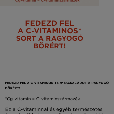
FEDEZD FEL
A C‑VITAMINOS*
SORT A RAGYOGÓ
BÖRÉRT!
FEDEZD FEL A C-VITAMINOS TERMÉKCSALÁDOT A RAGYOGÓ
BŐRÉRT!
*Cg-vitamin = C-vitaminszármazék.
Ez a C-vitaminnal és egyéb természetes