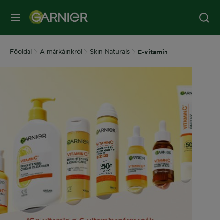
MENÜ
Főoldal
A márkáinkról
Skin Naturals
C-vitamin