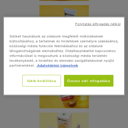
Folytatás elfogadás nélkül
Sütiket használunk az oldalunk megfelelő működésének
biztosításához, a tartalmak és hirdetések személyre szabásához,
közösségi média funkciók felkínálásához és az oldalunk
látogatottságának elemzéséhez. Oldalhasználattal kapcsolatos
információkat is megosztunk a közösségi média területén
tevékenykedő, a hirdetési és elemzési szolgáltatásokat nyújtó
partnereinkkel.
Adatvédelmi irányelvek
Sütik beállítása
Összes süti elfogadása