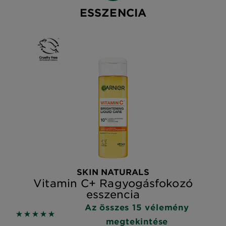
ESSZENCIA
SKIN NATURALS
Vitamin C+ Ragyogásfokozó
esszencia
Az összes 15 vélemény
5 out of 5 stars based on reviews
megtekintése