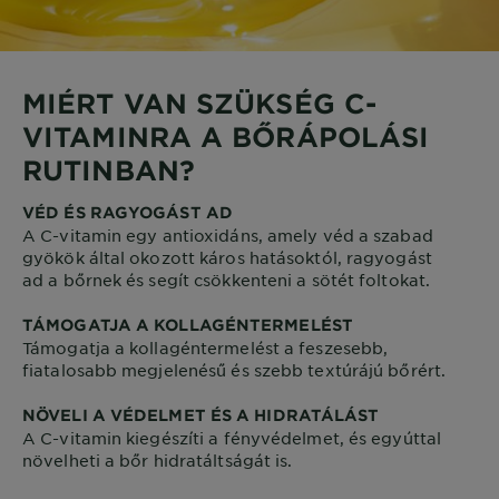
MIÉRT VAN SZÜKSÉG C-
VITAMINRA A BŐRÁPOLÁSI
RUTINBAN?
VÉD ÉS RAGYOGÁST AD
A C-vitamin egy antioxidáns, amely véd a szabad
gyökök által okozott káros hatásoktól, ragyogást
ad a bőrnek és segít csökkenteni a sötét foltokat.
TÁMOGATJA A KOLLAGÉNTERMELÉST
Támogatja a kollagéntermelést a feszesebb,
fiatalosabb megjelenésű és szebb textúrájú bőrért.
NÖVELI A VÉDELMET ÉS A HIDRATÁLÁST
A C-vitamin kiegészíti a fényvédelmet, és egyúttal
növelheti a bőr hidratáltságát is.