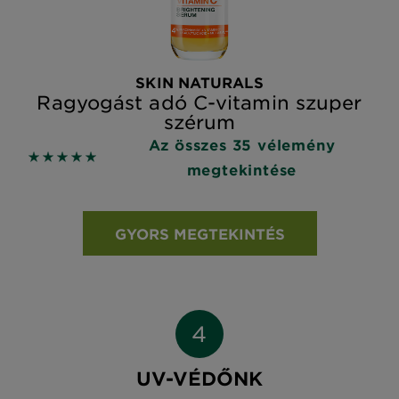
SKIN NATURALS
Ragyogást adó C-vitamin szuper
szérum
Az összes 35 vélemény
5 out of 5 stars based on reviews
megtekintése
GYORS MEGTEKINTÉS
UV-VÉDŐNK