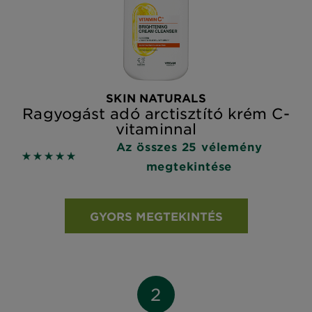
SKIN NATURALS
Ragyogást adó arctisztító krém C-
vitaminnal
Az összes 25 vélemény
5 out of 5 stars based on reviews
megtekintése
GYORS MEGTEKINTÉS