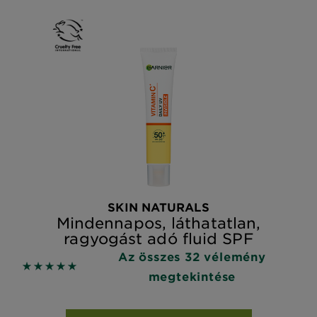
SKIN NATURALS
Mindennapos, láthatatlan,
ragyogást adó fluid SPF
Az összes 32 vélemény
5 out of 5 stars based on reviews
megtekintése