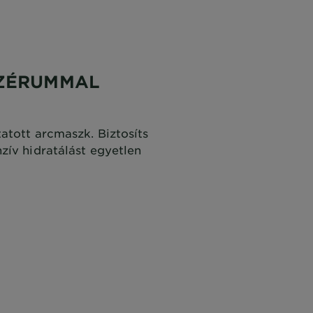
SZÉRUMMAL
atott arcmaszk. Biztosíts
zív hidratálást egyetlen