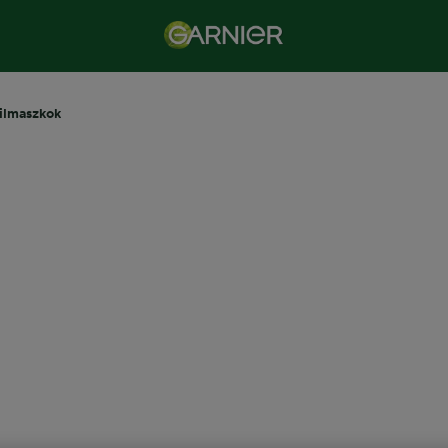
ilmaszkok