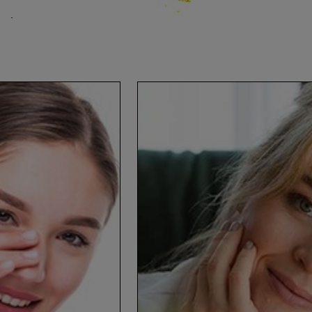
tni
géntermelést.
bb és
asabb