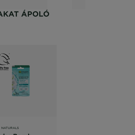
AKAT ÁPOLÓ
N NATURALS