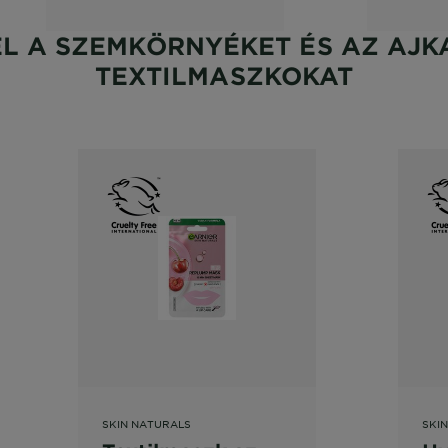
EL A SZEMKÖRNYÉKET ÉS AZ AJK
TEXTILMASZKOKAT
SKIN NATURALS
SKI