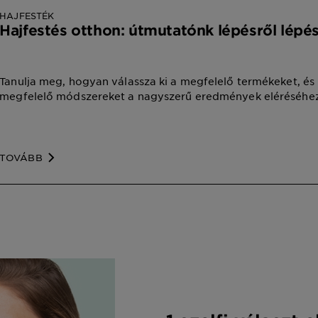
HAJFESTÉK
Hajfestés otthon: útmutatónk lépésről lépé
Tanulja meg, hogyan válassza ki a megfelelő termékeket, és
megfelelő módszereket a nagyszerű eredmények eléréséhez
TOVÁBB