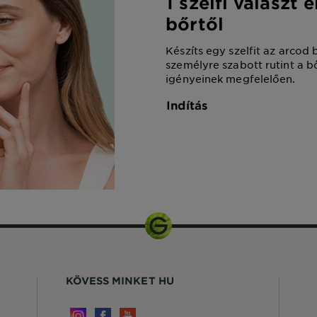
1 szelfi választ 
bőrtől
Készíts egy szelfit az arcod 
személyre szabott rutint a 
igényeinek megfelelően.
Indítás
KÖVESS MINKET HU