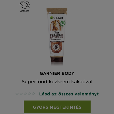
GARNIER BODY
Superfood kézkrém kakaóval
Lásd az összes véleményt
No reviews
GYORS MEGTEKINTÉS