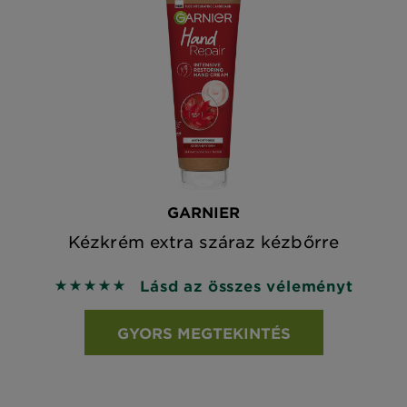
GARNIER
Kézkrém extra száraz kézbőrre
Lásd az összes véleményt
5 out of 5 stars based on reviews
GYORS MEGTEKINTÉS