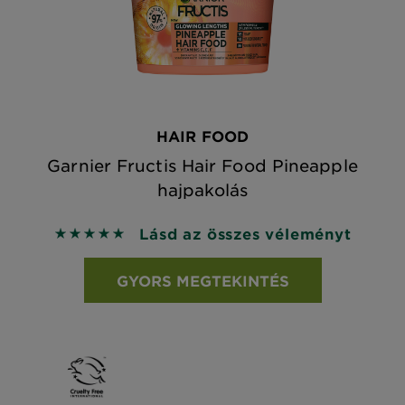
HAIR FOOD
Garnier Fructis Hair Food Pineapple
hajpakolás
Lásd az összes véleményt
5 out of 5 stars based on reviews
GYORS MEGTEKINTÉS