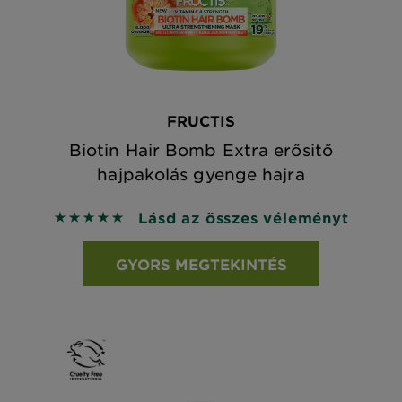
FRUCTIS
Biotin Hair Bomb Extra erősitő
hajpakolás gyenge hajra
Lásd az összes véleményt
5 out of 5 stars based on reviews
GYORS MEGTEKINTÉS