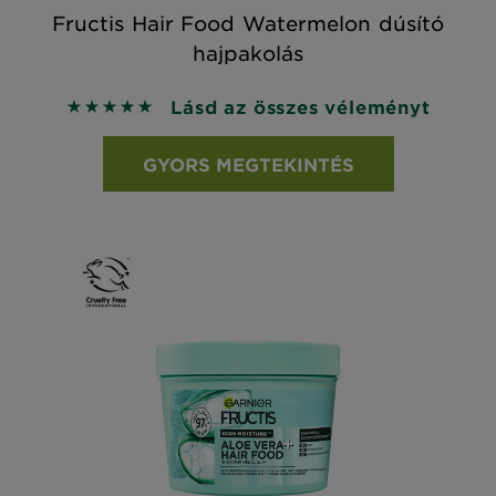
Fructis Hair Food Watermelon dúsító
hajpakolás
Lásd az összes véleményt
5 out of 5 stars based on reviews
GYORS MEGTEKINTÉS