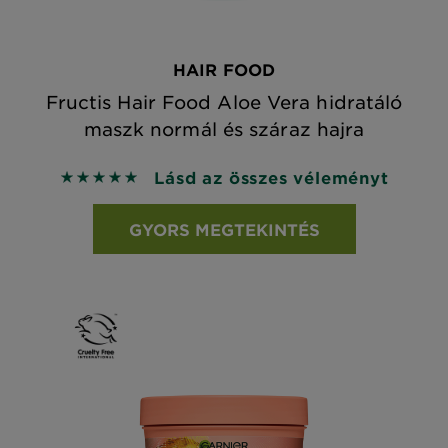
HAIR FOOD
Fructis Hair Food Aloe Vera hidratáló
maszk normál és száraz hajra
Lásd az összes véleményt
5 out of 5 stars based on reviews
GYORS MEGTEKINTÉS