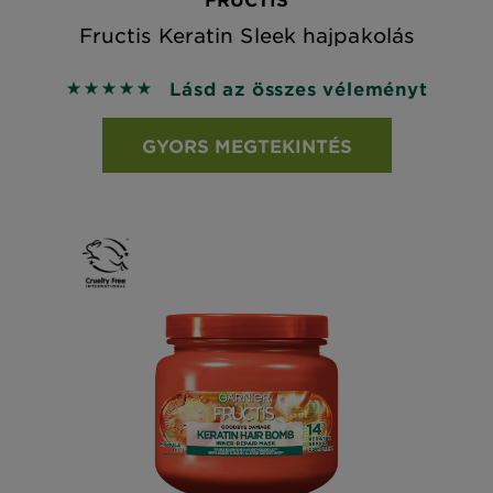
Fructis Keratin Sleek hajpakolás
Lásd az összes véleményt
5 out of 5 stars based on reviews
GYORS MEGTEKINTÉS