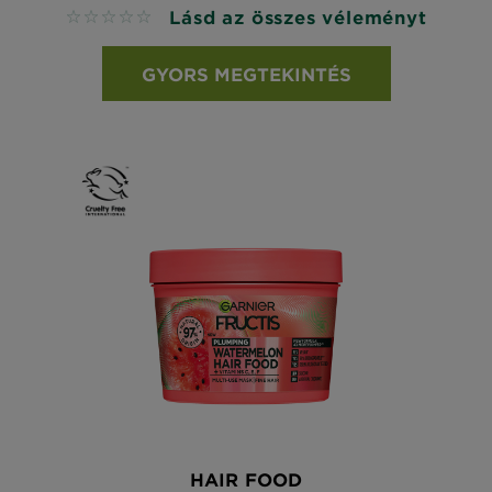
Lásd az összes véleményt
No reviews
GYORS MEGTEKINTÉS
HAIR FOOD