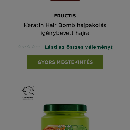
FRUCTIS
Keratin Hair Bomb hajpakolás
igénybevett hajra
Lásd az összes véleményt
No reviews
GYORS MEGTEKINTÉS