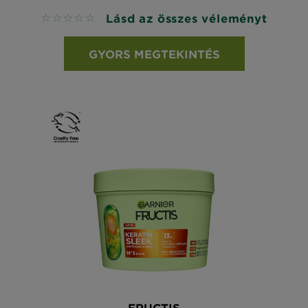
Lásd az összes véleményt
No reviews
GYORS MEGTEKINTÉS
FRUCTIS