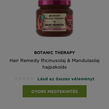
BOTANIC THERAPY
Hair Remedy Ricinusolaj & Mandulaolaj
hajpakolás
Lásd az összes véleményt
No reviews
GYORS MEGTEKINTÉS