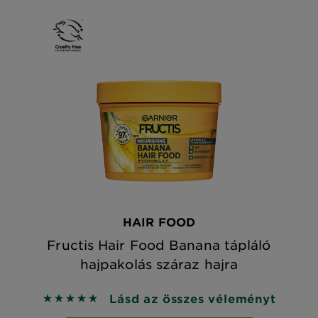
HAIR FOOD
Fructis Hair Food Banana tápláló
hajpakolás száraz hajra
Lásd az összes véleményt
5 out of 5 stars based on reviews