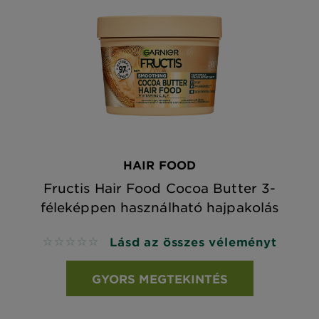
HAIR FOOD
Fructis Hair Food Cocoa Butter 3-
féleképpen használható hajpakolás
Lásd az összes véleményt
No reviews
GYORS MEGTEKINTÉS