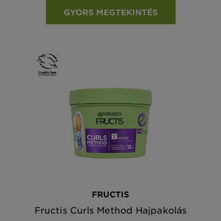
GYORS MEGTEKINTÉS
FRUCTIS
Fructis Curls Method Hajpakolás