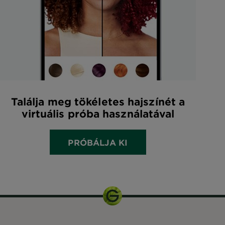
Találja meg tökéletes hajszínét a
virtuális próba használatával
PRÓBÁLJA KI