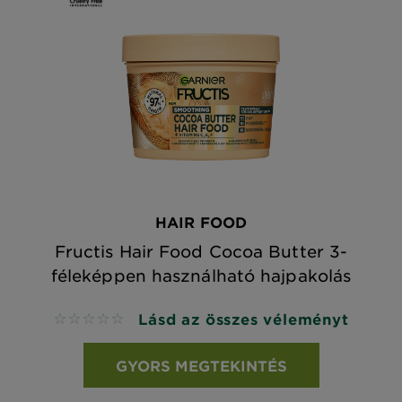
HAIR FOOD
Fructis Hair Food Cocoa Butter 3-
féleképpen használható hajpakolás
Lásd az összes véleményt
No reviews
GYORS MEGTEKINTÉS