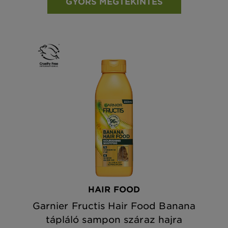
GYORS MEGTEKINTÉS
HAIR FOOD
Garnier Fructis Hair Food Banana
tápláló sampon száraz hajra