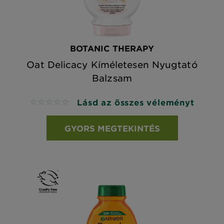
BOTANIC THERAPY
Oat Delicacy Kíméletesen Nyugtató
Balzsam
Lásd az összes véleményt
No reviews
GYORS MEGTEKINTÉS