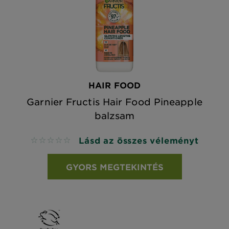
HAIR FOOD
Garnier Fructis Hair Food Pineapple
balzsam
Lásd az összes véleményt
No reviews
GYORS MEGTEKINTÉS