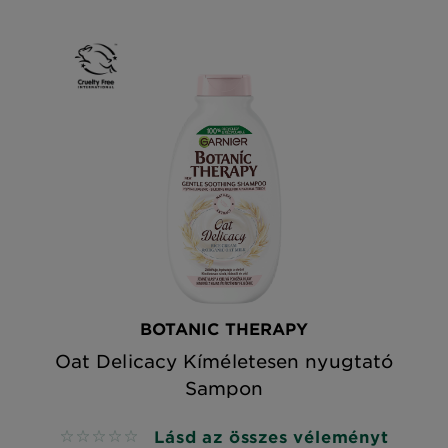
BOTANIC THERAPY
Oat Delicacy Kíméletesen nyugtató
Sampon
Lásd az összes véleményt
No reviews