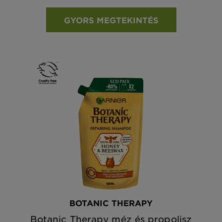
GYORS MEGTEKINTÉS
BOTANIC THERAPY
Botanic Therapy méz és propolisz