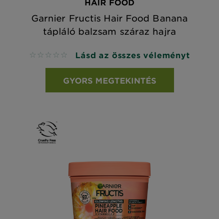
HAIR FOOD
Garnier Fructis Hair Food Banana
tápláló balzsam száraz hajra
Lásd az összes véleményt
No reviews
GYORS MEGTEKINTÉS