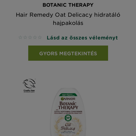
BOTANIC THERAPY
Hair Remedy Oat Delicacy hidratáló
hajpakolás
Lásd az összes véleményt
No reviews
GYORS MEGTEKINTÉS