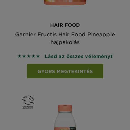
HAIR FOOD
Garnier Fructis Hair Food Pineapple
hajpakolás
Lásd az összes véleményt
5 out of 5 stars based on reviews
GYORS MEGTEKINTÉS