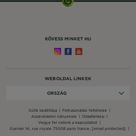
KÖVESS MINKET HU
WEBOLDAL LINKEK
Ország
ORSZÁG
sütik beállítása
felhasználási feltételek
adatvédelmi irányelvek
oldaltérkép
vegye fel velünk a kapcsolatot
garnier 14, rue royale 75008 paris france,
[email protected]