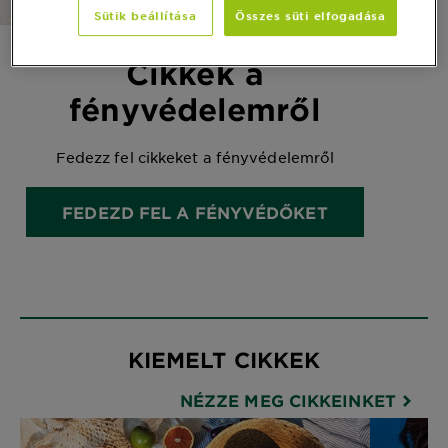
Sütik beállítása
Összes süti elfogadása
Cikkek a
fényvédelemről
Fedezz fel cikkeket a fényvédelemről
FEDEZD FEL A FÉNYVÉDŐKET
KIEMELT CIKKEK
NÉZZE MEG CIKKEINKET