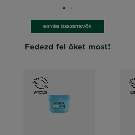
SLIDE 0
SLIDE 1
EGYÉB ÖSSZETEVŐK
Fedezd fel őket most!