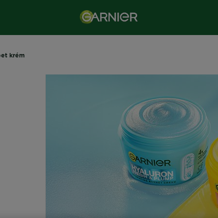
bet krém