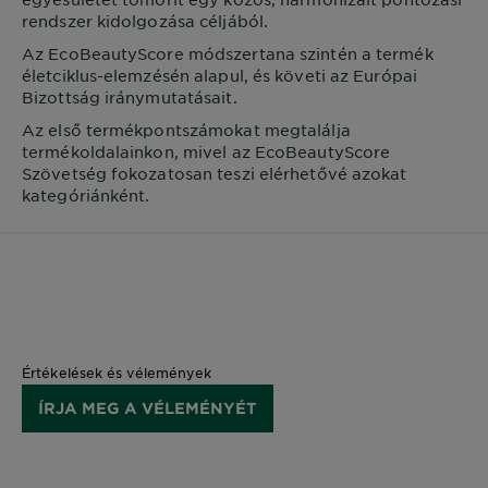
rendszer kidolgozása céljából.
Az EcoBeautyScore módszertana szintén a termék
életciklus-elemzésén alapul, és követi az Európai
Bizottság iránymutatásait.
Az első termékpontszámokat megtalálja
termékoldalainkon, mivel az EcoBeautyScore
Szövetség fokozatosan teszi elérhetővé azokat
kategóriánként.
Értékelések és vélemények
ÍRJA MEG A VÉLEMÉNYÉT