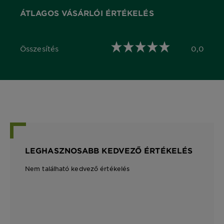
ÁTLAGOS VÁSÁRLÓI ÉRTÉKELÉS
Összesítés
0,0
0,0 out of 5 stars
LEGHASZNOSABB KEDVEZŐ ÉRTÉKELÉS
Nem található kedvező értékelés