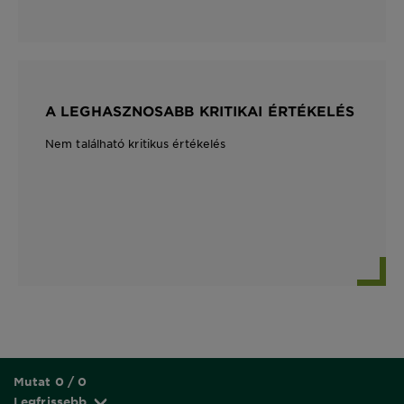
A LEGHASZNOSABB KRITIKAI ÉRTÉKELÉS
Nem található kritikus értékelés
Mutat 0 / 0
Legfrissebb