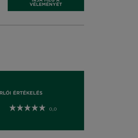
VÉLEMÉNYÉT
RLÓI ÉRTÉKELÉS
0,0