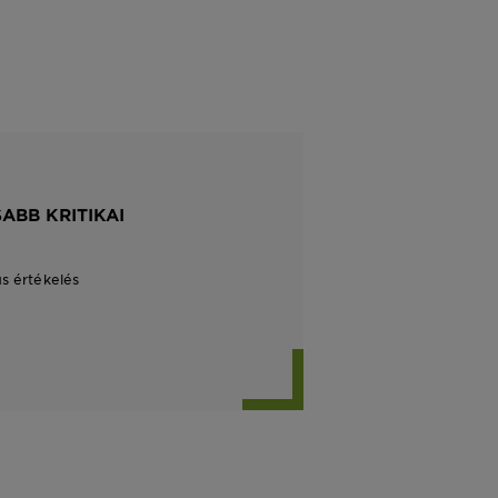
ABB KRITIKAI
us értékelés