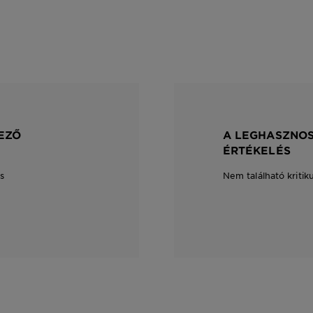
EZŐ
A LEGHASZNOS
ÉRTÉKELÉS
s
Nem található kritik