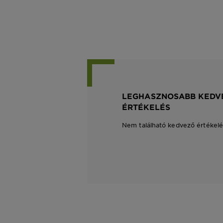
LEGHASZNOSABB KEDV
ÉRTÉKELÉS
Nem található kedvező értékelé