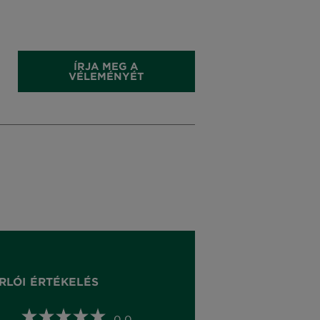
ÍRJA MEG A
VÉLEMÉNYÉT
RLÓI ÉRTÉKELÉS
0,0