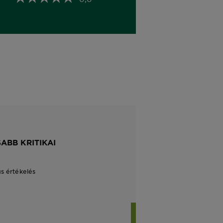
ABB KRITIKAI
us értékelés