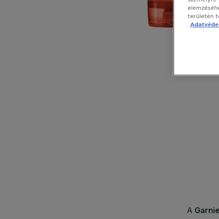
elemzéséhe
területén 
Adatvédel
CLOSE SUBPANEL
CLOSE SUBPANEL
CLOSE SUBPANEL
CLOSE SUBPANEL
CLOSE SUBPANEL