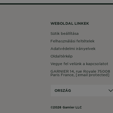
WEBOLDAL LINKEK
Sütik beállítása
Felhasználási feltételek
Adatvédelmi irányelvek
Oldaltérkép
Vegye fel velünk a kapcsolatot
GARNIER 14, rue Royale 75008
Paris France,
[email protected]
Ország
ORSZÁG
©2026 Garnier LLC