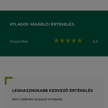
ÁTLAGOS VÁSÁRLÓI ÉRTÉKELÉS
Összesítés
5,0
5,0 out of 5 stars
LEGHASZNOSABB KEDVEZŐ ÉRTÉKELÉS
Nem található kedvező értékelés