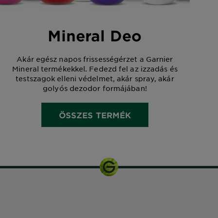
Mineral Deo
Akár egész napos frissességérzet a Garnier
Mineral termékekkel. Fedezd fel az izzadás és
testszagok elleni védelmet, akár spray, akár
golyós dezodor formájában!
ÖSSZES TERMÉK