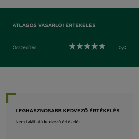
ÁTLAGOS VÁSÁRLÓI ÉRTÉKELÉS
Összesítés
0,0
0,0 out of 5 stars
LEGHASZNOSABB KEDVEZŐ ÉRTÉKELÉS
Nem található kedvező értékelés