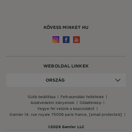
KÖVESS MINKET HU
WEBOLDAL LINKEK
Ország
ORSZÁG
sütik beállítása
felhasználási feltételek
adatvédelmi irányelvek
oldaltérkép
vegye fel velünk a kapcsolatot
garnier 14, rue royale 75008 paris france,
[email protected]
©2026 Garnier LLC