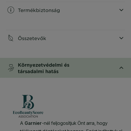
Termékbiztonság
CLOSE SUBPANEL
Összetevők
CLOSE SUBPANEL
Környezetvédelmi és
társadalmi hatás
CLOSE SUBPANEL