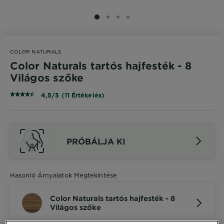
SLIDE 1
SLIDE 2
SLIDE 3
SLIDE 4
COLOR NATURALS
Color Naturals tartós hajfesték - 8
Világos szőke
4,5/5 (11 Értékelés)
PRÓBÁLJA KI
Hasonló Árnyalatok Megtekintése
Color Naturals tartós hajfesték - 8
Világos szőke