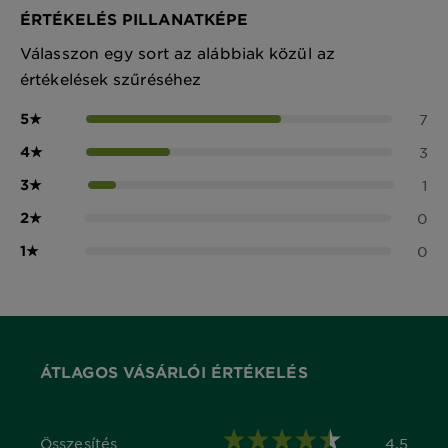
ÉRTÉKELÉS PILLANATKÉPE
Válasszon egy sort az alábbiak közül az
értékelések szűréséhez
5
★
7
4
★
3
3
★
1
2
★
0
1
★
0
ÁTLAGOS VÁSÁRLÓI ÉRTÉKELÉS
Összesítés
4,5