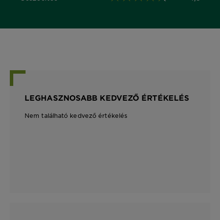
4,5 out of 5 stars
LEGHASZNOSABB KEDVEZŐ ÉRTÉKELÉS
Nem található kedvező értékelés