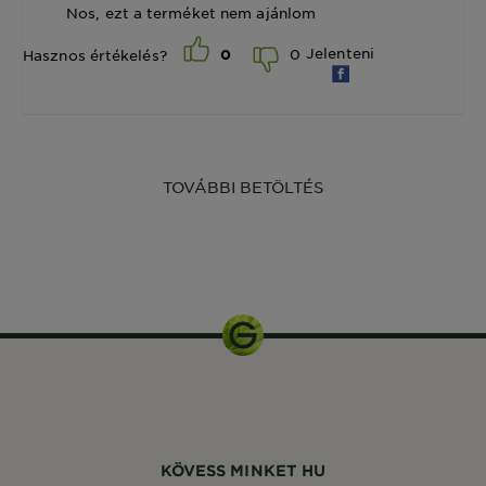
Nos, ezt a terméket nem ajánlom
Jelenteni
0
Hasznos értékelés?
0
TOVÁBBI BETÖLTÉS
1
csomagolás
KÖVESS MINKET HU