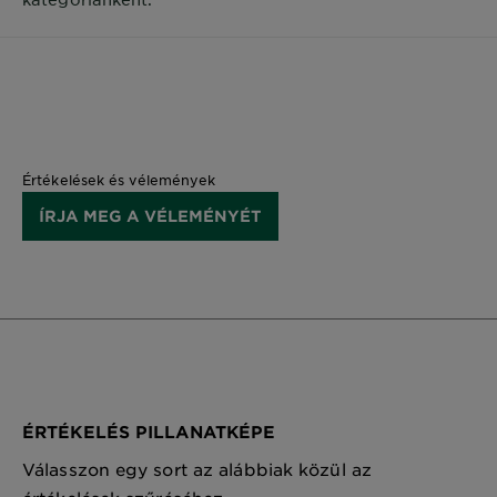
Értékelések és vélemények
ÍRJA MEG A VÉLEMÉNYÉT
ÉRTÉKELÉS PILLANATKÉPE
Válasszon egy sort az alábbiak közül az