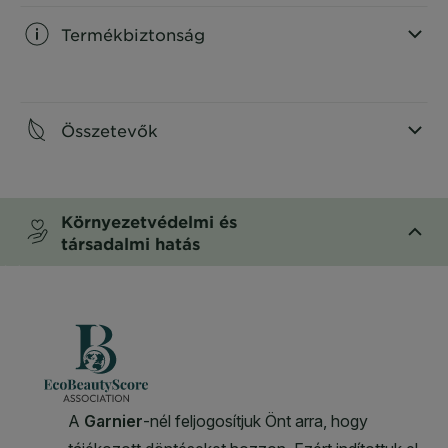
Termékbiztonság
CLOSE SUBPANEL
Összetevők
CLOSE SUBPANEL
Környezetvédelmi és
társadalmi hatás
CLOSE SUBPANEL