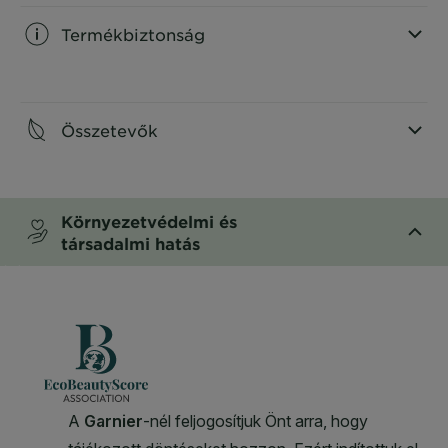
Termékbiztonság
CLOSE SUBPANEL
Összetevők
CLOSE SUBPANEL
Környezetvédelmi és
társadalmi hatás
CLOSE SUBPANEL