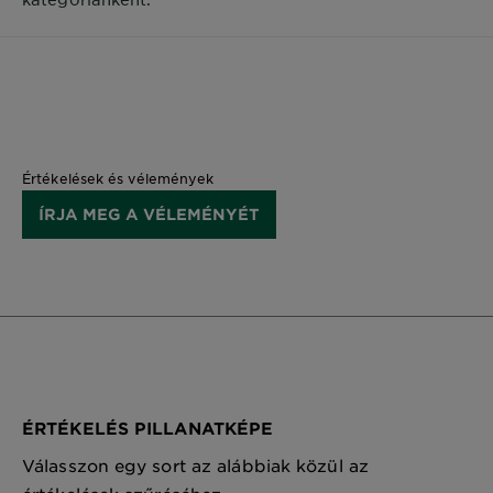
Értékelések és vélemények
ÍRJA MEG A VÉLEMÉNYÉT
ÉRTÉKELÉS PILLANATKÉPE
Válasszon egy sort az alábbiak közül az