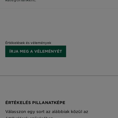
Értékelések és vélemények
ÍRJA MEG A VÉLEMÉNYÉT
ÉRTÉKELÉS PILLANATKÉPE
Válasszon egy sort az alábbiak közül az