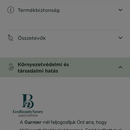
Termékbiztonság
CLOSE SUBPANEL
Összetevők
CLOSE SUBPANEL
Környezetvédelmi és
társadalmi hatás
CLOSE SUBPANEL