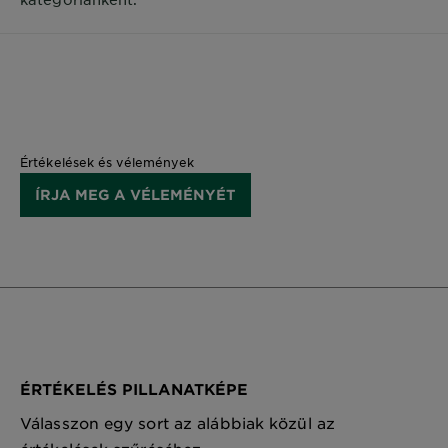
Értékelések és vélemények
ÍRJA MEG A VÉLEMÉNYÉT
ÉRTÉKELÉS PILLANATKÉPE
Válasszon egy sort az alábbiak közül az