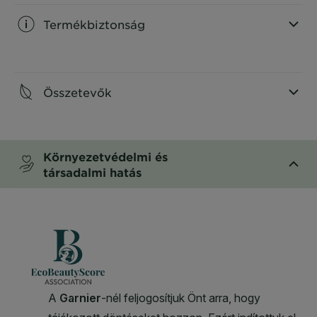
Termékbiztonság
CLOSE SUBPANEL
Összetevők
CLOSE SUBPANEL
Környezetvédelmi és
társadalmi hatás
CLOSE SUBPANEL