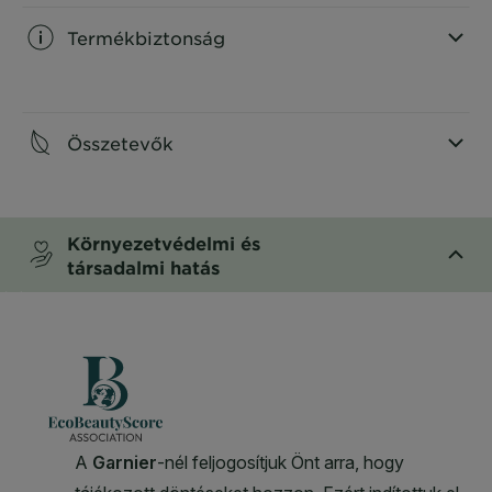
Termékbiztonság
CLOSE SUBPANEL
Összetevők
CLOSE SUBPANEL
Környezetvédelmi és
társadalmi hatás
CLOSE SUBPANEL