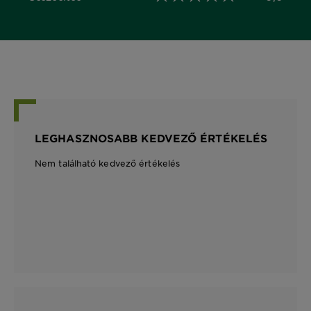
0,0 out of 5 stars
LEGHASZNOSABB KEDVEZŐ ÉRTÉKELÉS
Nem található kedvező értékelés