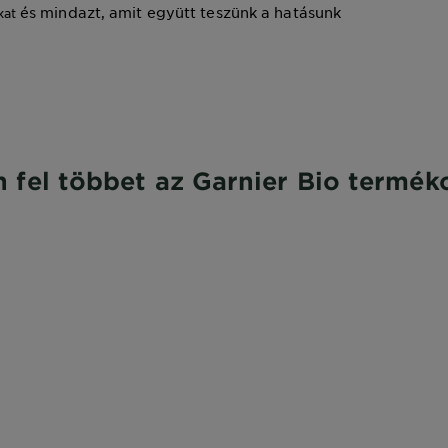
és mindazt, amit együtt teszünk a hatásunk
kat
 fel többet az Garnier Bio termék