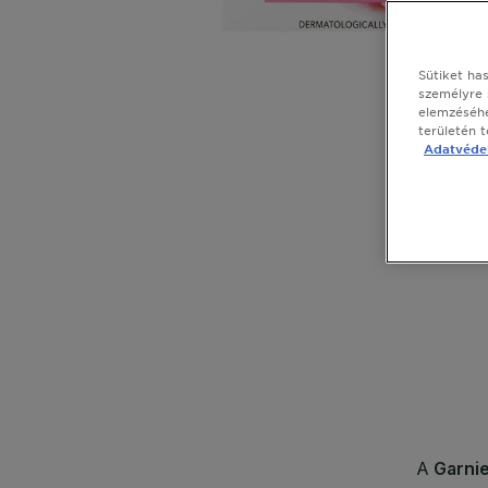
Sütiket ha
személyre 
elemzéséhe
területén 
Adatvédel
CLOSE SUBPANEL
CLOSE SUBPANEL
CLOSE SUBPANEL
CLOSE SUBPANEL
CLOSE SUBPANEL