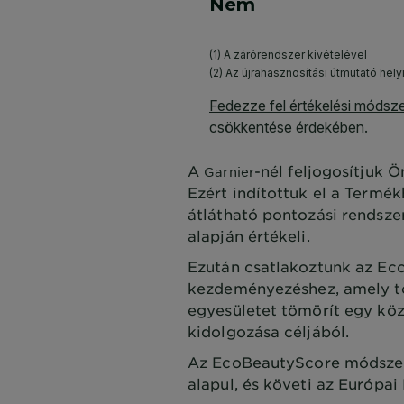
A
-nél feljogosítjuk 
Garnier
Ezért indítottuk el a Termé
átlátható pontozási rendsze
alapján értékeli.
Ezután csatlakoztunk az Ec
kezdeményezéshez, amely tö
egyesületet tömörít egy köz
kidolgozása céljából.
Az EcoBeautyScore módszert
alapul, és követi az Európai