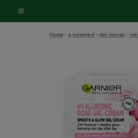
MENÜ
Főoldal
A márkáinkról
Skin Naturals
Hidr