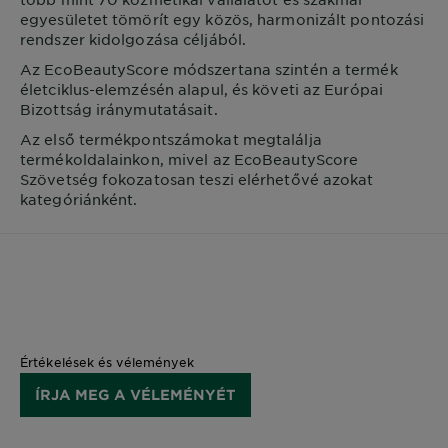
egyesületet tömörít egy közös, harmonizált pontozási
rendszer kidolgozása céljából.
Az EcoBeautyScore módszertana szintén a termék
életciklus-elemzésén alapul, és követi az Európai
Bizottság iránymutatásait.
Az első termékpontszámokat megtalálja
termékoldalainkon, mivel az EcoBeautyScore
Szövetség fokozatosan teszi elérhetővé azokat
kategóriánként.
Értékelések és vélemények
ÍRJA MEG A VÉLEMÉNYÉT