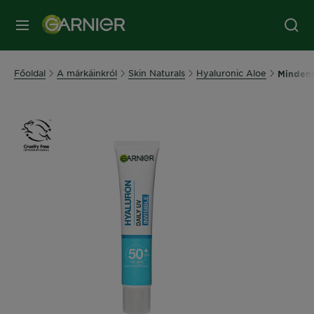
MENÜ
Főoldal
A márkáinkról
Skin Naturals
Hyaluronic Aloe
Mindenn