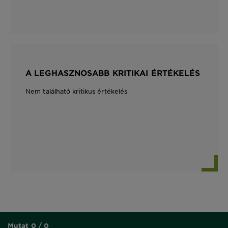
A LEGHASZNOSABB KRITIKAI ÉRTÉKELÉS
Nem található kritikus értékelés
Mutat 0 / 0