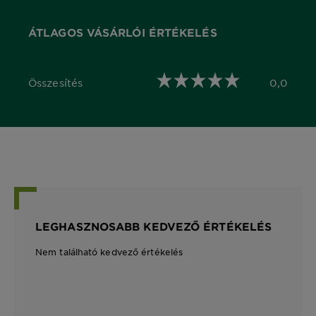
ÁTLAGOS VÁSÁRLÓI ÉRTÉKELÉS
Összesítés
0,0
0,0 out of 5 stars
LEGHASZNOSABB KEDVEZŐ ÉRTÉKELÉS
Nem található kedvező értékelés