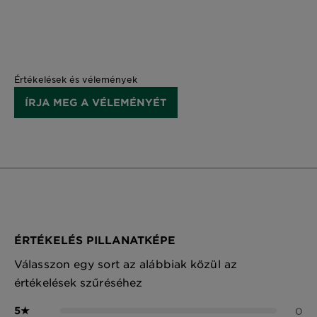
Értékelések és vélemények
ÍRJA MEG A VÉLEMÉNYÉT
ÉRTÉKELÉS PILLANATKÉPE
Válasszon egy sort az alábbiak közül az
értékelések szűréséhez
5
★
0