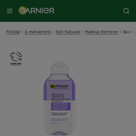
MENÜ
Főoldal
A márkáinkról
Skin Naturals
Makeup Remover
Skin N