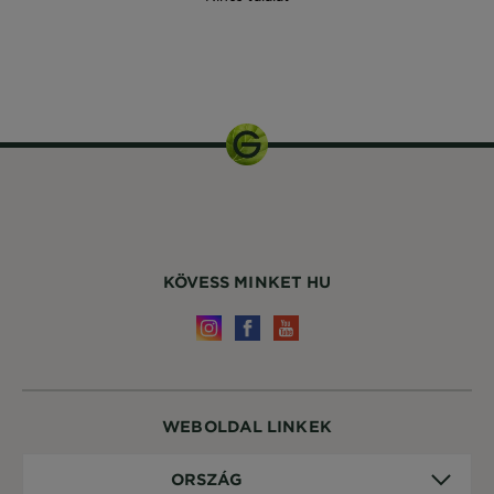
125ml
KÖVESS MINKET HU
WEBOLDAL LINKEK
Ország
ORSZÁG