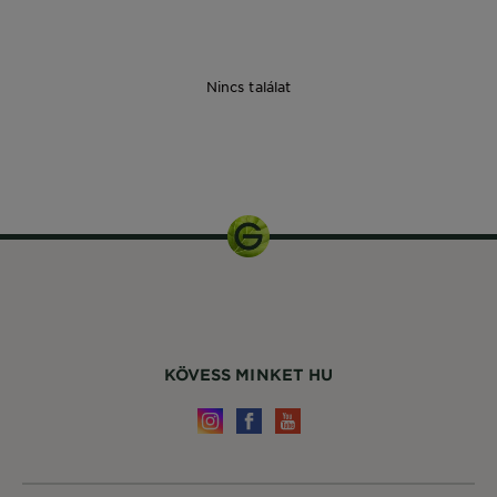
Nincs találat
40 ml
KÖVESS MINKET HU