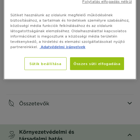
Folytatás elfogadás nélkül
Termék Információ
Sütiket használunk az oldalunk megfelelő működésének
biztosításához, a tartalmak és hirdetések személyre szabásához,
közösségi média funkciók felkínálásához és az oldalunk
CLOSE SUBPANEL
látogatottságának elemzéséhez. Oldalhasználattal kapcsolatos
információkat is megosztunk a közösségi média területén
tevékenykedő, a hirdetési és elemzési szolgáltatásokat nyújtó
Hogyan használd
partnereinkkel.
Adatvédelmi irányelvek
CLOSE SUBPANEL
Sütik beállítása
Összes süti elfogadása
Termékbiztonság
CLOSE SUBPANEL
Összetevők
CLOSE SUBPANEL
Környezetvédelmi és
társadalmi hatás