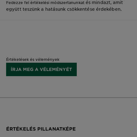
és mindazt, amit
Fedezze fel értékelési módszertanunkat
együtt teszünk a hatásunk csökkentése érdekében.
Értékelések és vélemények
ÍRJA MEG A VÉLEMÉNYÉT
ÉRTÉKELÉS PILLANATKÉPE