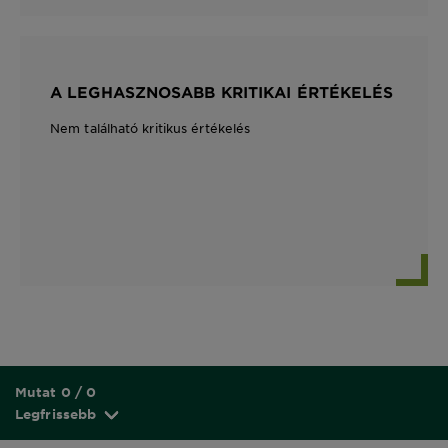
A LEGHASZNOSABB KRITIKAI ÉRTÉKELÉS
Nem található kritikus értékelés
Mutat 0 / 0
Legfrissebb