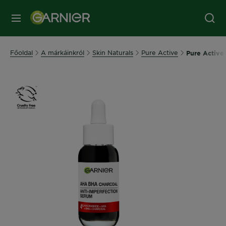
MENÜ
Főoldal
A márkáinkról
Skin Naturals
Pure Active
Pure Active