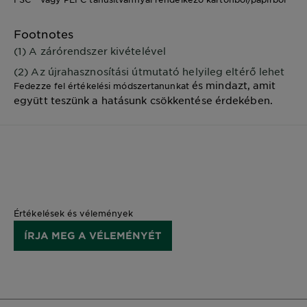
Footnotes
(1) A zárórendszer kivételével
(2) Az újrahasznosítási útmutató helyileg eltérő lehet
és mindazt, amit
Fedezze fel értékelési módszertanunkat
együtt teszünk a hatásunk csökkentése érdekében.
Értékelések és vélemények
ÍRJA MEG A VÉLEMÉNYÉT