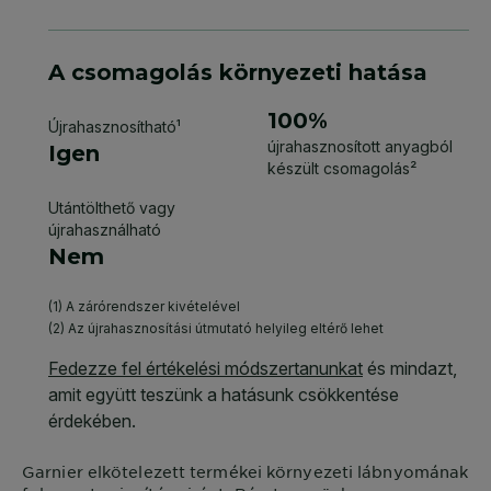
Garnier
elkötelezett termékei környezeti lábnyomának