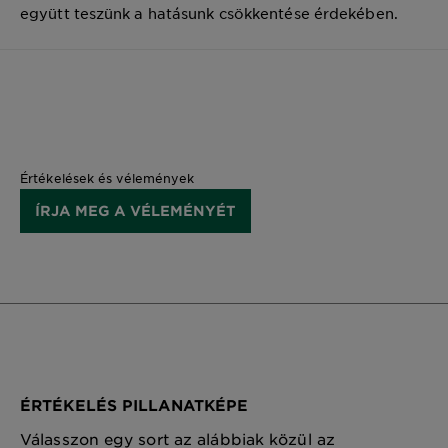
együtt teszünk a hatásunk csökkentése érdekében.
Értékelések és vélemények
ÍRJA MEG A VÉLEMÉNYÉT
ÉRTÉKELÉS PILLANATKÉPE
Válasszon egy sort az alábbiak közül az