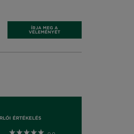
ÍRJA MEG A
VÉLEMÉNYÉT
RLÓI ÉRTÉKELÉS
0,0