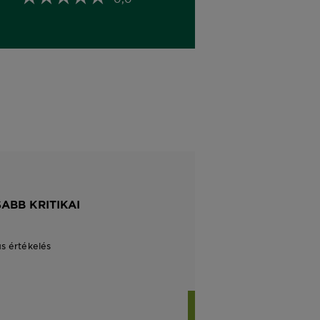
ABB KRITIKAI
us értékelés