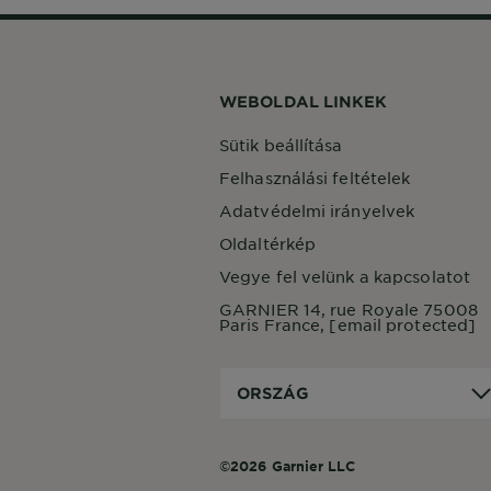
WEBOLDAL LINKEK
Sütik beállítása
Felhasználási feltételek
Adatvédelmi irányelvek
Oldaltérkép
Vegye fel velünk a kapcsolatot
GARNIER 14, rue Royale 75008
Paris France,
[email protected]
Ország
ORSZÁG
©2026 Garnier LLC