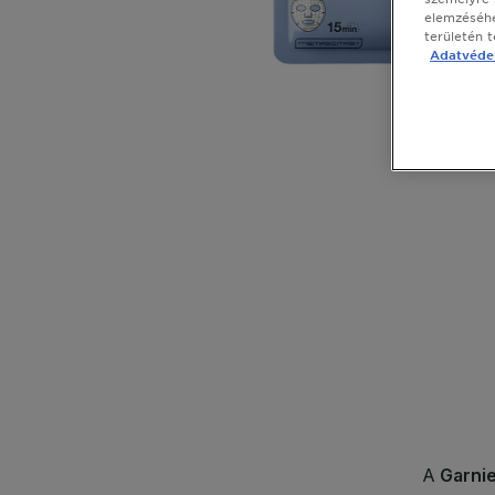
elemzéséhe
területén 
Adatvédel
CLOSE SUBPANEL
CLOSE SUBPANEL
CLOSE SUBPANEL
CLOSE SUBPANEL
CLOSE SUBPANEL