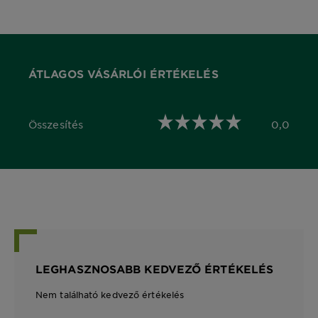
ÁTLAGOS VÁSÁRLÓI ÉRTÉKELÉS
Összesítés
0,0
0,0 out of 5 stars
LEGHASZNOSABB KEDVEZŐ ÉRTÉKELÉS
Nem található kedvező értékelés