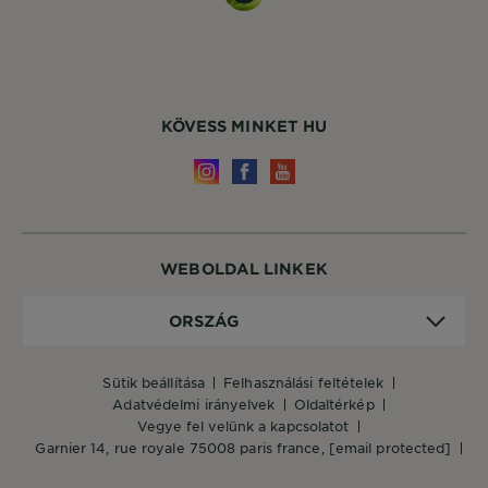
KÖVESS MINKET HU
WEBOLDAL LINKEK
Ország
ORSZÁG
sütik beállítása
felhasználási feltételek
adatvédelmi irányelvek
oldaltérkép
vegye fel velünk a kapcsolatot
garnier 14, rue royale 75008 paris france,
[email protected]