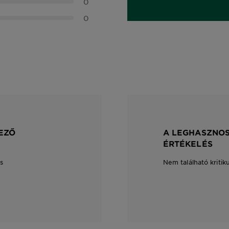
0
0
EZŐ
A LEGHASZNOS
ÉRTÉKELÉS
s
Nem található kritik