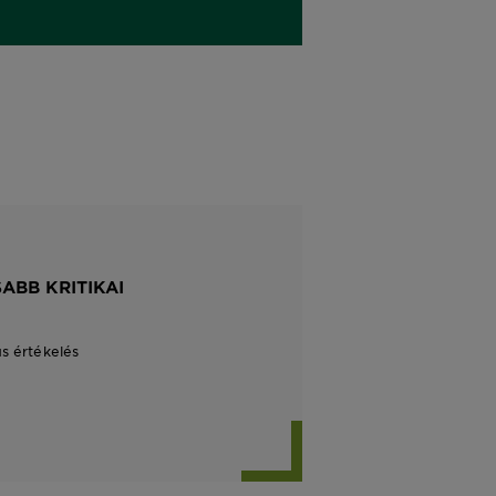
ABB KRITIKAI
us értékelés