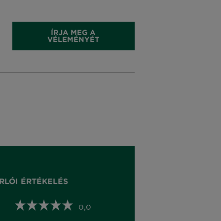
ÍRJA MEG A
VÉLEMÉNYÉT
RLÓI ÉRTÉKELÉS
0,0