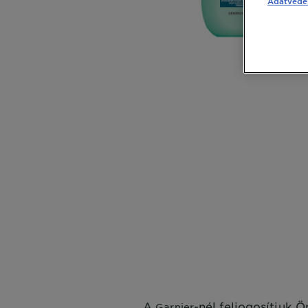
Adatvédel
CLOSE SUBPANEL
CLOSE SUBPANEL
CLOSE SUBPANEL
CLOSE SUBPANEL
CLOSE SUBPANEL
A
-nél feljogosítjuk 
Garnier