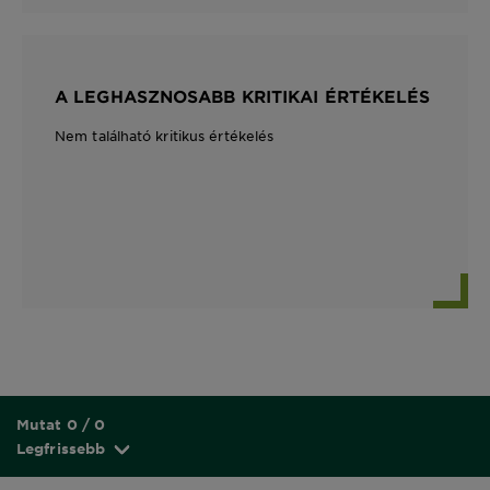
A LEGHASZNOSABB KRITIKAI ÉRTÉKELÉS
Nem található kritikus értékelés
Mutat 0 / 0
Legfrissebb