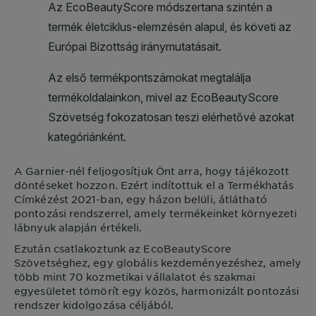
A
Garnier
-nél feljogosítjuk Önt arra, hogy tájékozott
döntéseket hozzon. Ezért indítottuk el a Termékhatás
Címkézést 2021-ban, egy házon belüli, átlátható
pontozási rendszerrel, amely termékeinket környezeti
lábnyuk alapján értékeli.
Ezután csatlakoztunk az EcoBeautyScore
Szövetséghez, egy globális kezdeményezéshez, amely
több mint 70 kozmetikai vállalatot és szakmai
egyesületet tömörít egy közös, harmonizált pontozási
rendszer kidolgozása céljából.