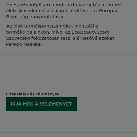
Az EcoBeautyScore módszertana szintén a termék
életciklus-elemzésén alapul, és követi az Európai
Bizottság iránymutatásait.
Az első termékpontszámokat megtalálja
termékoldalainkon, mivel az EcoBeautyScore
Szövetség fokozatosan teszi elérhetővé azokat
kategóriánként.
Értékelések és vélemények
ÍRJA MEG A VÉLEMÉNYÉT