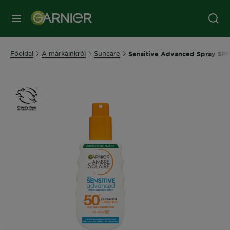
MENÜ
Főoldal
A márkáinkról
Suncare
Sensitive Advanced Spray SP