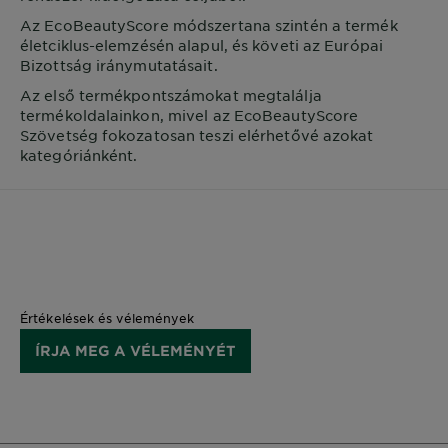
Az EcoBeautyScore módszertana szintén a termék
életciklus-elemzésén alapul, és követi az Európai
Bizottság iránymutatásait.
Az első termékpontszámokat megtalálja
termékoldalainkon, mivel az EcoBeautyScore
Szövetség fokozatosan teszi elérhetővé azokat
kategóriánként.
Értékelések és vélemények
ÍRJA MEG A VÉLEMÉNYÉT