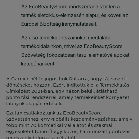
A
Garnier
-nél feljogosítjuk Önt arra, hogy tájékozott
döntéseket hozzon. Ezért indítottuk el a Termékhatás
Címkézést 2021-ban, egy házon belüli, átlátható
pontozási rendszerrel, amely termékeinket környezeti
lábnyuk alapján értékeli.
Ezután csatlakoztunk az EcoBeautyScore
Szövetséghez, egy globális kezdeményezéshez, amely
több mint 70 kozmetikai vállalatot és szakmai
egyesületet tömörít egy közös, harmonizált pontozási
rendszer kidolgozása céljából.