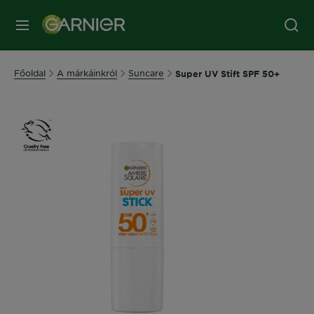
MENÜ
Főoldal
A márkáinkról
Suncare
Super UV Stift SPF 50+