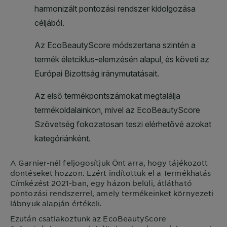
A
Garnier
-nél feljogosítjuk Önt arra, hogy tájékozott
döntéseket hozzon. Ezért indítottuk el a Termékhatás
Címkézést 2021-ban, egy házon belüli, átlátható
pontozási rendszerrel, amely termékeinket környezeti
lábnyuk alapján értékeli.
Ezután csatlakoztunk az EcoBeautyScore