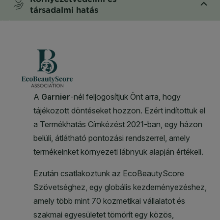
társadalmi hatás
CLOSE SUBPANEL