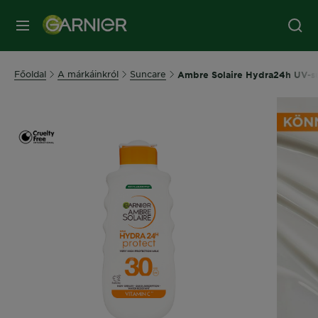
MENÜ
Főoldal
A márkáinkról
Suncare
Ambre Solaire Hydra24h UV-su