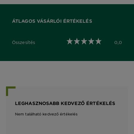
ÁTLAGOS VÁSÁRLÓI ÉRTÉKELÉS
Összesítés
0,0
0,0 out of 5 stars
LEGHASZNOSABB KEDVEZŐ ÉRTÉKELÉS
Nem található kedvező értékelés