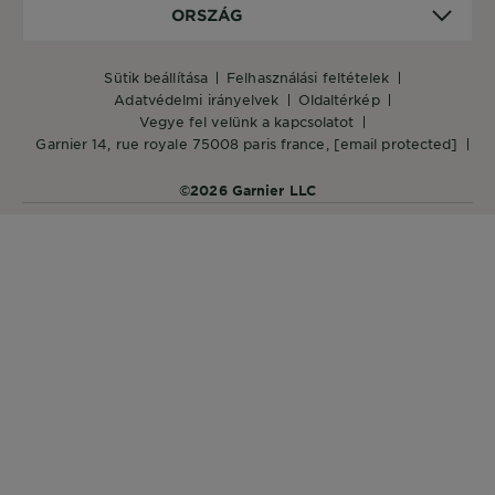
Ország
ORSZÁG
sütik beállítása
felhasználási feltételek
adatvédelmi irányelvek
oldaltérkép
vegye fel velünk a kapcsolatot
garnier 14, rue royale 75008 paris france,
[email protected]
©2026 Garnier LLC