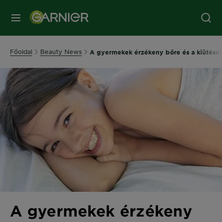
MENÜ
Főoldal
Beauty News
A gyermekek érzékeny bőre és a kiütések 
A gyermekek érzékeny