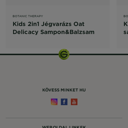
BOTANIC THERAPY
BO
Kids 2in1 Jégvarázs Oat
K
Delicacy Sampon&Balzsam
s
S
KÖVESS MINKET HU
WEBOLDAL LINKEK