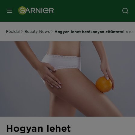
MENÜ
Főoldal
Beauty News
Hogyan lehet hatékonyan eltüntetni a na
Hogyan lehet