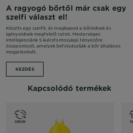
A ragyogó bőrtől már csak egy
szelfi választ el!
Készíts egy szelfit, és megkapod a bőrödnek és
igényeidnek megfelelő rutint. Mesterséges
intelligenciánk 5 kulcsfontosságú tényezőre
összpontosít, amelyek befolyásolják a bőr általános
megjelenését.
KEZDÉS
Kapcsolódó termékek