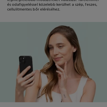
és odafigyeléssel közelebb kerülhet a szép, feszes,
cellulitmentes bőr eléréséhez.