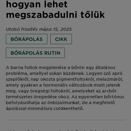
hogyan lehet
megszabadulni tőlük
Utolsó frissítés május 15, 2025
BŐRÁPOLÁS
CIKK
BŐRÁPOLÁS RUTIN
A barna foltok megjelenése a bőrön egy általános
probléma, amellyel sokan küzdenek. Legyen szó apró
szeplőkről, nap okozta pigmentfoltokról, melazmáról,
amely gyakran a hormonális változások miatt jelenik
meg, vagy öregségi foltokról, amelyeket az arcbőr
természetes öregedése okoz. Az egyenetlen bőrtónus
befolyásolhatja az önbizalmunkat, de a megfelelő
ápolással minimálisra csökkenthető.