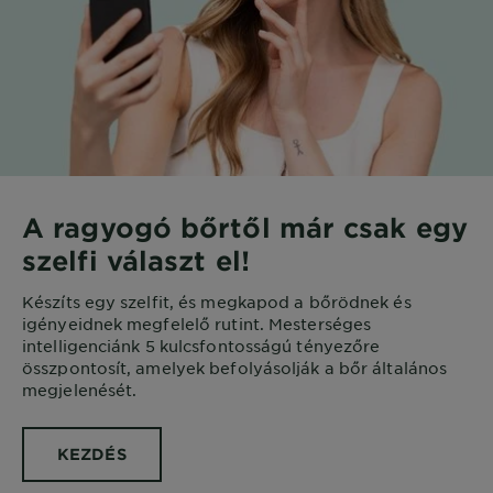
A ragyogó bőrtől már csak egy
szelfi választ el!
Készíts egy szelfit, és megkapod a bőrödnek és
igényeidnek megfelelő rutint. Mesterséges
intelligenciánk 5 kulcsfontosságú tényezőre
összpontosít, amelyek befolyásolják a bőr általános
megjelenését.
KEZDÉS