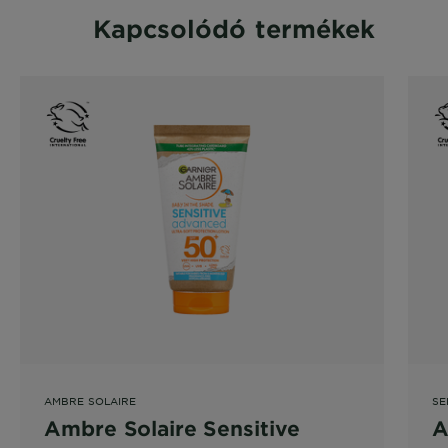
Kapcsolódó termékek
AMBRE SOLAIRE
SE
Ambre Solaire Sensitive
A