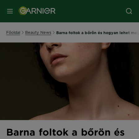
MENÜ
Főoldal
Beauty News
Barna foltok a bőrön és hogyan lehet me
Barna foltok a bőrön és