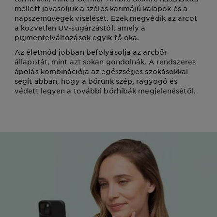
mellett javasoljuk a széles karimájú kalapok és a
napszemüvegek viselését. Ezek megvédik az arcot
a közvetlen UV-sugárzástól, amely a
pigmentelváltozások egyik fő oka.
Az életmód jobban befolyásolja az arcbőr
állapotát, mint azt sokan gondolnák. A rendszeres
ápolás kombinációja az egészséges szokásokkal
segít abban, hogy a bőrünk szép, ragyogó és
védett legyen a további bőrhibák megjelenésétől.