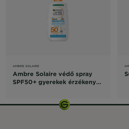
AMBRE SOLAIRE
AM
Ambre Solaire védő spray
S
SPF50+ gyerekek érzékeny
bőrére