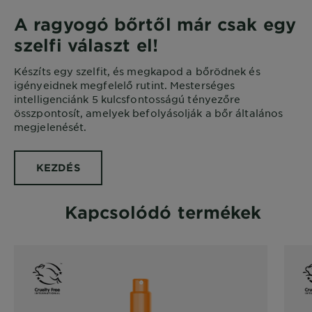
A ragyogó bőrtől már csak egy
szelfi választ el!
Készíts egy szelfit, és megkapod a bőrödnek és
igényeidnek megfelelő rutint. Mesterséges
intelligenciánk 5 kulcsfontosságú tényezőre
összpontosít, amelyek befolyásolják a bőr általános
megjelenését.
KEZDÉS
Kapcsolódó termékek