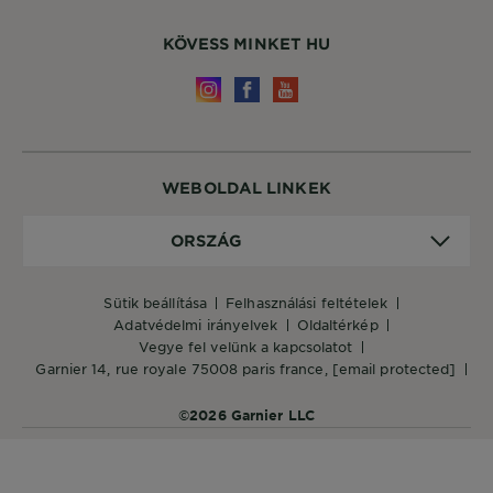
KÖVESS MINKET HU
WEBOLDAL LINKEK
Ország
ORSZÁG
sütik beállítása
felhasználási feltételek
adatvédelmi irányelvek
oldaltérkép
vegye fel velünk a kapcsolatot
garnier 14, rue royale 75008 paris france,
[email protected]
©2026 Garnier LLC