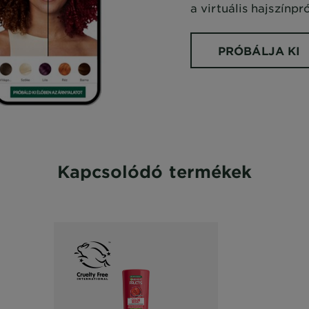
a virtuális hajszínp
PRÓBÁLJA KI
Kapcsolódó termékek