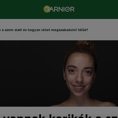
k a szem alatt és hogyan lehet megszabadulni tőlük?