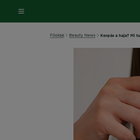
MENÜ
Főoldal
Beauty News
Korpás a haja? Mi t