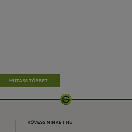
MUTASS TÖBBET
KÖVESS MINKET HU