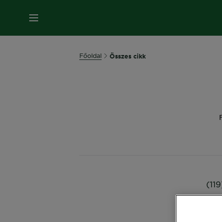
MENÜ
Főoldal
Összes cikk
(11