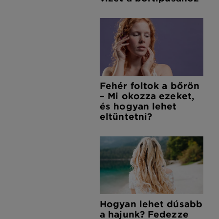
Fehér foltok a bőrön
– Mi okozza ezeket,
és hogyan lehet
eltüntetni?
Hogyan lehet dúsabb
a hajunk? Fedezze