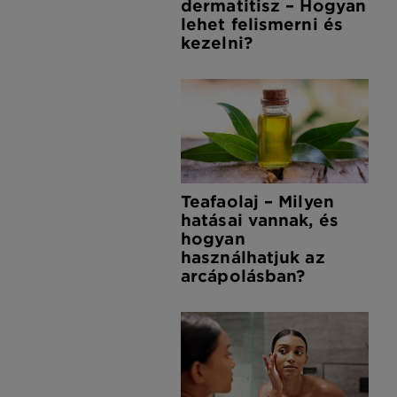
dermatitisz – Hogyan
lehet felismerni és
kezelni?
Teafaolaj – Milyen
hatásai vannak, és
hogyan
használhatjuk az
arcápolásban?