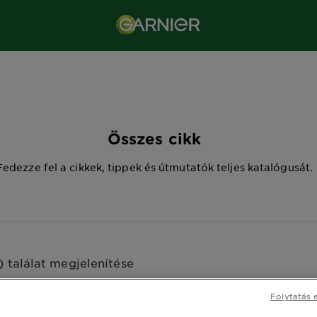
Összes cikk
Fedezze fel a cikkek, tippek és útmutatók teljes katalógusát.
9) találat megjelenítése
Folytatás 