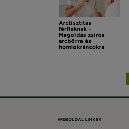
Arctisztítás
férfiaknak –
Megoldás zsíros
arcbőrre és
homlokráncokra
WEBOLDAL LINKEK