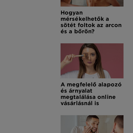
Hogyan
mérsékelhetők a
sötét foltok az arcon
és a bőrön?
A megfelelő alapozó
és árnyalat
megtalálása online
vásárlásnál is