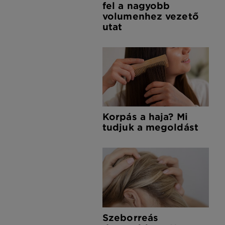
fel a nagyobb
volumenhez vezető
utat
Korpás a haja? Mi
tudjuk a megoldást
Szeborreás