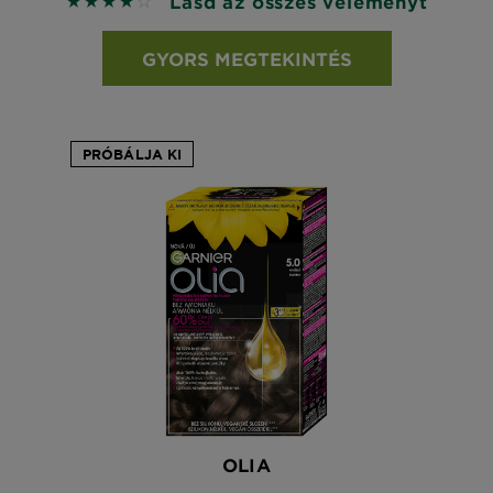
Lásd az összes véleményt
4 out of 5 stars based on reviews
GYORS MEGTEKINTÉS
PRÓBÁLJA KI
OLIA