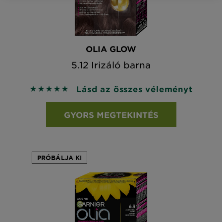
OLIA GLOW
5.12 Irizáló barna
Lásd az összes véleményt
5 out of 5 stars based on reviews
GYORS MEGTEKINTÉS
PRÓBÁLJA KI