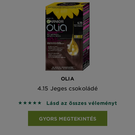
OLIA
4.15 Jeges csokoládé
Lásd az összes véleményt
5 out of 5 stars based on reviews
GYORS MEGTEKINTÉS