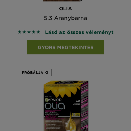
OLIA
5.3 Aranybarna
Lásd az összes véleményt
5 out of 5 stars based on reviews
GYORS MEGTEKINTÉS
PRÓBÁLJA KI