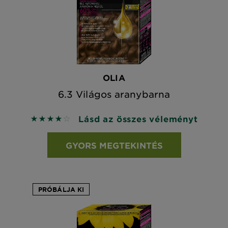
OLIA
6.3 Világos aranybarna
Lásd az összes véleményt
4 out of 5 stars based on reviews
GYORS MEGTEKINTÉS
PRÓBÁLJA KI