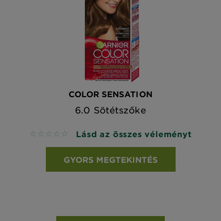
COLOR SENSATION
6.0 Sötétszőke
Lásd az összes véleményt
No reviews
GYORS MEGTEKINTÉS