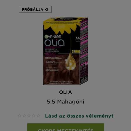
PRÓBÁLJA KI
OLIA
5.5 Mahagóni
Lásd az összes véleményt
No reviews
GYORS MEGTEKINTÉS