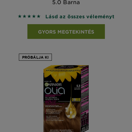
5.0 Barna
Lásd az összes véleményt
5 out of 5 stars based on reviews
GYORS MEGTEKINTÉS
PRÓBÁLJA KI