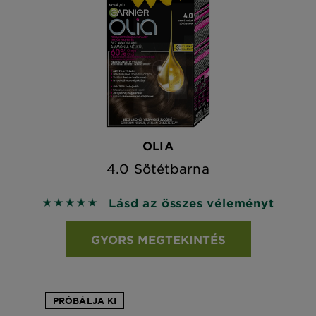
OLIA
4.0 Sötétbarna
Lásd az összes véleményt
5 out of 5 stars based on reviews
GYORS MEGTEKINTÉS
PRÓBÁLJA KI