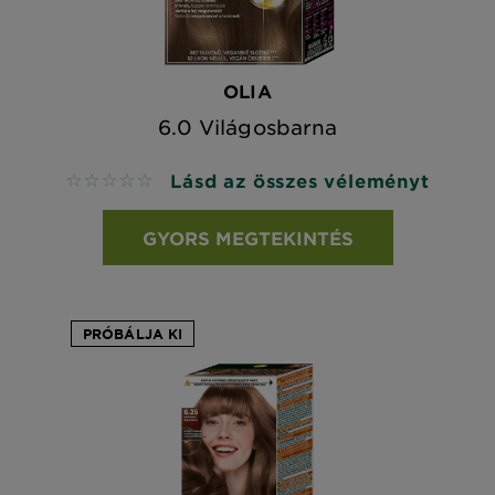
OLIA
6.0 Világosbarna
Lásd az összes véleményt
No reviews
GYORS MEGTEKINTÉS
PRÓBÁLJA KI