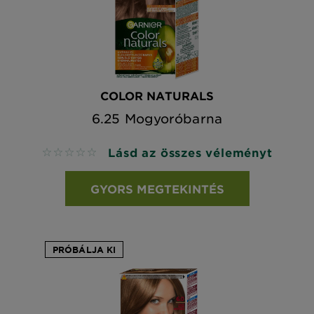
COLOR NATURALS
6.25 Mogyoróbarna
Lásd az összes véleményt
No reviews
GYORS MEGTEKINTÉS
PRÓBÁLJA KI