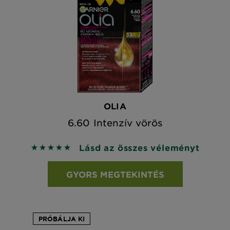
OLIA
6.60 Intenzív vörös
Lásd az összes véleményt
5 out of 5 stars based on reviews
GYORS MEGTEKINTÉS
PRÓBÁLJA KI