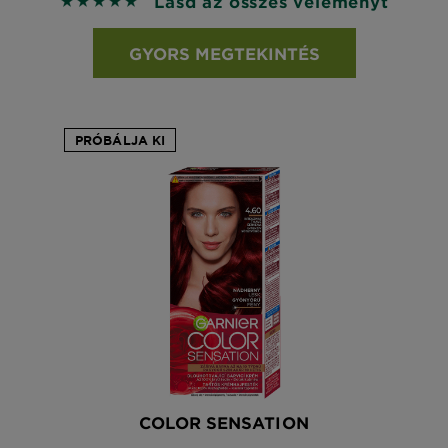
Lásd az összes véleményt
5 out of 5 stars based on reviews
GYORS MEGTEKINTÉS
PRÓBÁLJA KI
COLOR SENSATION