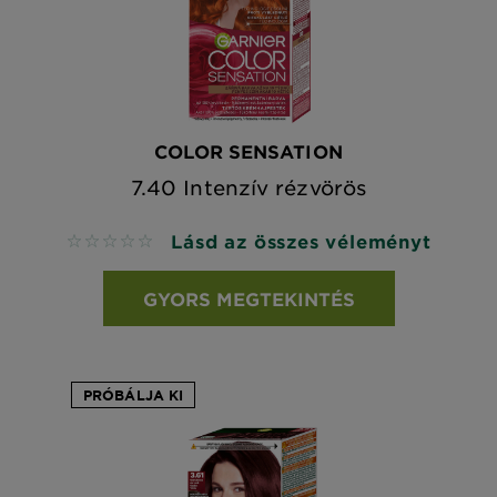
COLOR SENSATION
7.40 Intenzív rézvörös
Lásd az összes véleményt
No reviews
GYORS MEGTEKINTÉS
PRÓBÁLJA KI