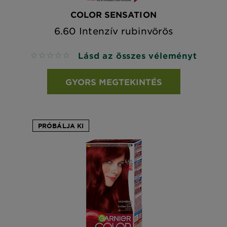
COLOR SENSATION
6.60 Intenzív rubinvörös
Lásd az összes véleményt
No reviews
GYORS MEGTEKINTÉS
PRÓBÁLJA KI