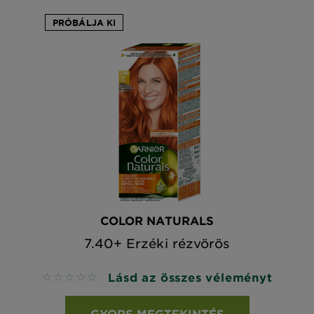
PRÓBÁLJA KI
COLOR NATURALS
7.40+ Erzéki rézvörös
Lásd az összes véleményt
No reviews
GYORS MEGTEKINTÉS