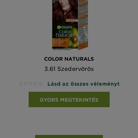
COLOR NATURALS
3.61 Szedervörös
Lásd az összes véleményt
No reviews
GYORS MEGTEKINTÉS