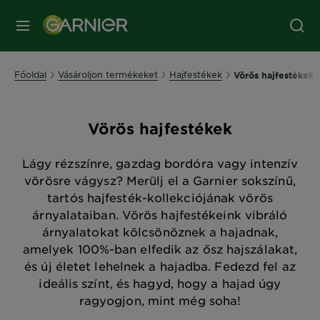
MENÜ
Főoldal
Vásároljon termékeket
Hajfestékek
Vörös hajfestékek
Vörös hajfestékek
Lágy rézszínre, gazdag bordóra vagy intenzív
vörösre vágysz? Merülj el a Garnier sokszínű,
tartós hajfesték-kollekciójának vörös
árnyalataiban. Vörös hajfestékeink vibráló
árnyalatokat kölcsönöznek a hajadnak,
amelyek 100%-ban elfedik az ősz hajszálakat,
és új életet lehelnek a hajadba. Fedezd fel az
ideális színt, és hagyd, hogy a hajad úgy
ragyogjon, mint még soha!