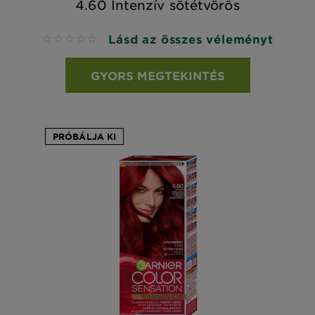
4.60 Intenzív sötétvörös
Lásd az összes véleményt
No reviews
GYORS MEGTEKINTÉS
PRÓBÁLJA KI