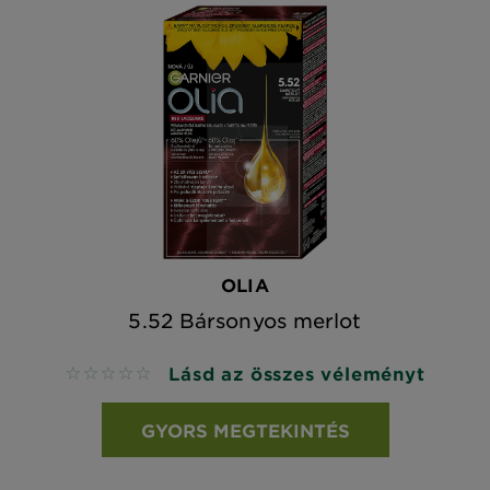
OLIA
5.52 Bársonyos merlot
Lásd az összes véleményt
No reviews
GYORS MEGTEKINTÉS