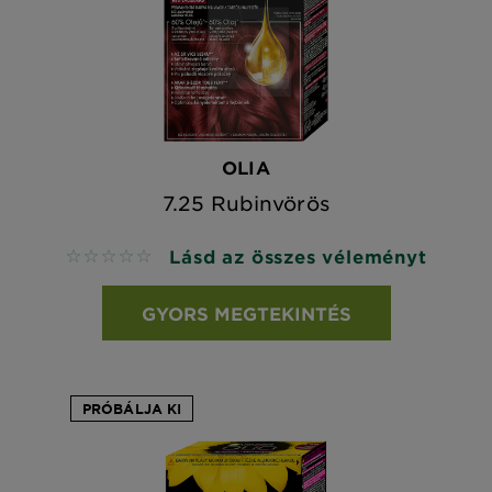
OLIA
7.25 Rubinvörös
Lásd az összes véleményt
No reviews
GYORS MEGTEKINTÉS
PRÓBÁLJA KI