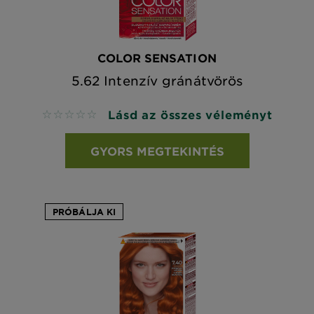
COLOR SENSATION
5.62 Intenzív gránátvörös
Lásd az összes véleményt
No reviews
GYORS MEGTEKINTÉS
PRÓBÁLJA KI