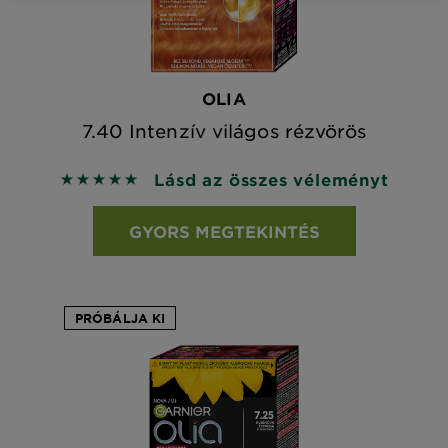
OLIA
7.40 Intenzív világos rézvörös
Lásd az összes véleményt
5 out of 5 stars based on reviews
GYORS MEGTEKINTÉS
PRÓBÁLJA KI