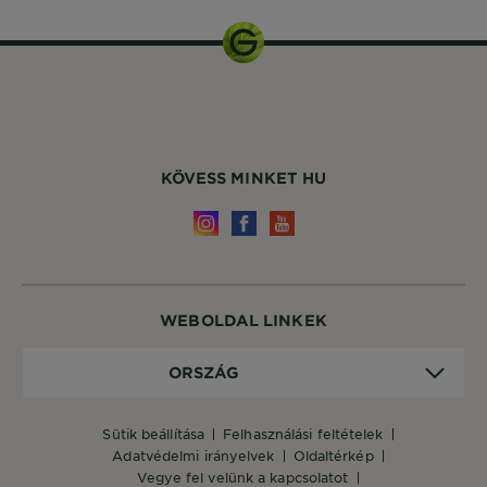
KÖVESS MINKET HU
WEBOLDAL LINKEK
Ország
ORSZÁG
sütik beállítása
felhasználási feltételek
adatvédelmi irányelvek
oldaltérkép
vegye fel velünk a kapcsolatot