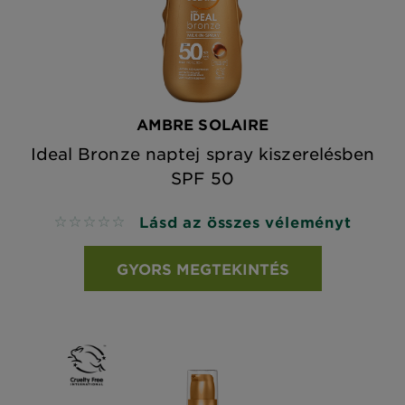
AMBRE SOLAIRE
Ideal Bronze naptej spray kiszerelésben
SPF 50
Lásd az összes véleményt
No reviews
GYORS MEGTEKINTÉS