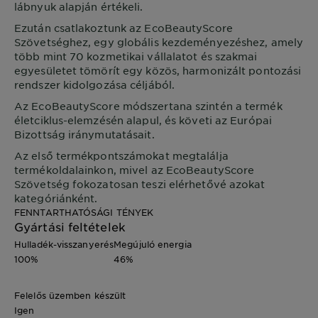
lábnyuk alapján értékeli.
Ezután csatlakoztunk az EcoBeautyScore
Szövetséghez, egy globális kezdeményezéshez, amely
több mint 70 kozmetikai vállalatot és szakmai
egyesületet tömörít egy közös, harmonizált pontozási
rendszer kidolgozása céljából.
Az EcoBeautyScore módszertana szintén a termék
életciklus-elemzésén alapul, és követi az Európai
Bizottság iránymutatásait.
Az első termékpontszámokat megtalálja
termékoldalainkon, mivel az EcoBeautyScore
Szövetség fokozatosan teszi elérhetővé azokat
kategóriánként.
FENNTARTHATÓSÁGI TÉNYEK
Gyártási feltételek
Hulladék-visszanyerés
Megújuló energia
100%
46%
Felelős üzemben készült
Igen