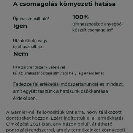
A
Garnier
-nél feljogosítjuk Önt arra, hogy tájékozott
döntéseket hozzon. Ezért indítottuk el a Termékhatás
Címkézést 2021-ban, egy házon belüli, átlátható
pontozási rendszerrel, amely termékeinket környezeti