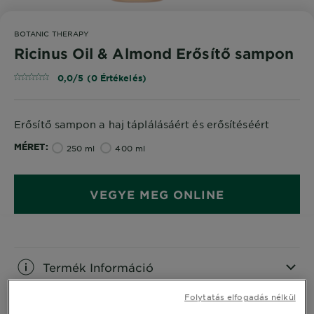
BOTANIC THERAPY
Ricinus Oil & Almond Erősítő sampon
0,0/5 (0 Értékelés)
Erősítő sampon a haj táplálásáért és erősítéséért
MÉRET
250 ml
400 ml
VEGYE MEG ONLINE
Termék Információ
Folytatás elfogadás nélkül
CLOSE SUBPANEL