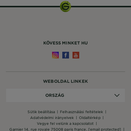
KÖVESS MINKET HU
WEBOLDAL LINKEK
Ország
ORSZÁG
sütik beállítása
felhasználási feltételek
adatvédelmi irányelvek
oldaltérkép
vegye fel velünk a kapcsolatot
garnier 14, rue royale 75008 paris france,
[email protected]