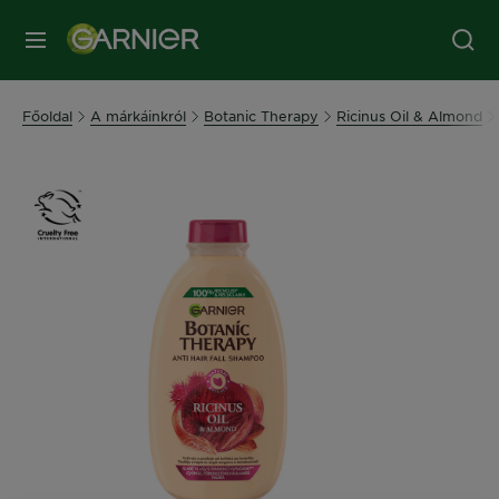
MENÜ
Főoldal
A márkáinkról
Botanic Therapy
Ricinus Oil & Almond