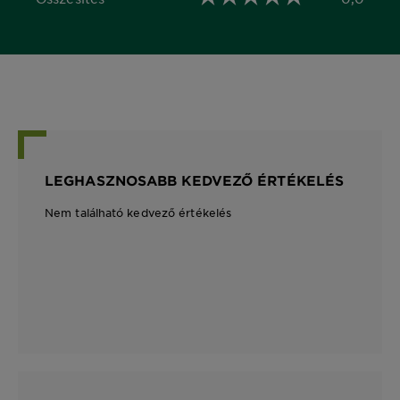
0,0 out of 5 stars
LEGHASZNOSABB KEDVEZŐ ÉRTÉKELÉS
Nem található kedvező értékelés