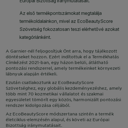
A
Garnier
-nél feljogosítjuk Önt arra, hogy tájékozott
döntéseket hozzon. Ezért indítottuk el a Termékhatás
Címkézést 2021-ban, egy házon belüli, átlátható
pontozási rendszerrel, amely termékeinket környezeti
lábnyuk alapján értékeli.
Ezután csatlakoztunk az EcoBeautyScore
Szövetséghez, egy globális kezdeményezéshez, amely
több mint 70 kozmetikai vállalatot és szakmai
egyesületet tömörít egy közös, harmonizált pontozási
rendszer kidolgozása céljából.
Az EcoBeautyScore módszertana szintén a termék
életciklus-elemzésén alapul, és követi az Európai
Bizottság iránymutatásait.