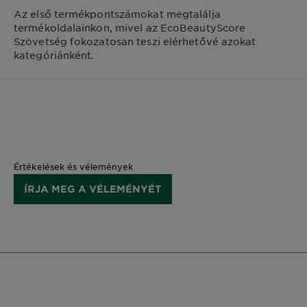
Az első termékpontszámokat megtalálja
termékoldalainkon, mivel az EcoBeautyScore
Szövetség fokozatosan teszi elérhetővé azokat
kategóriánként.
Értékelések és vélemények
ÍRJA MEG A VÉLEMÉNYÉT