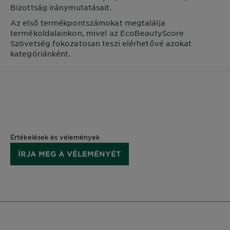
Bizottság iránymutatásait.
Az első termékpontszámokat megtalálja
termékoldalainkon, mivel az EcoBeautyScore
Szövetség fokozatosan teszi elérhetővé azokat
kategóriánként.
Értékelések és vélemények
ÍRJA MEG A VÉLEMÉNYÉT