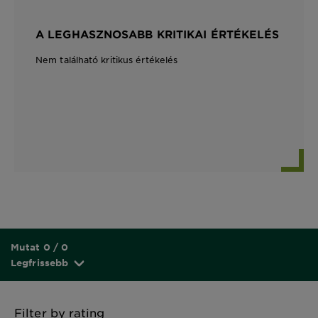
A LEGHASZNOSABB KRITIKAI ÉRTÉKELÉS
Nem található kritikus értékelés
Mutat 0 / 0
Legfrissebb
Filter by rating