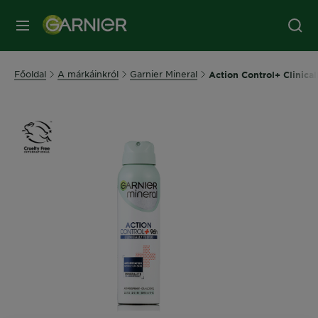
MENÜ
Főoldal
A márkáinkról
Garnier Mineral
Action Control+ Clinica