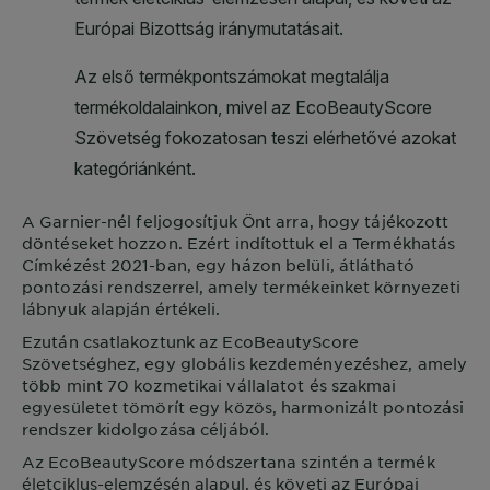
A
Garnier
-nél feljogosítjuk Önt arra, hogy tájékozott
döntéseket hozzon. Ezért indítottuk el a Termékhatás
Címkézést 2021-ban, egy házon belüli, átlátható
pontozási rendszerrel, amely termékeinket környezeti
lábnyuk alapján értékeli.
Ezután csatlakoztunk az EcoBeautyScore
Szövetséghez, egy globális kezdeményezéshez, amely
több mint 70 kozmetikai vállalatot és szakmai
egyesületet tömörít egy közös, harmonizált pontozási
rendszer kidolgozása céljából.
Az EcoBeautyScore módszertana szintén a termék
életciklus-elemzésén alapul, és követi az Európai